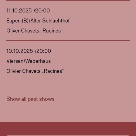
11
.
10
.
2025
/
20:00
Eupen (B)
/
Alter Schlachthof
Oliver Chavets „Racines“
10
.
10
.
2025
/
20:00
Viersen
/
Weberhaus
Olivier Chavets „Racines“
Show all past shows