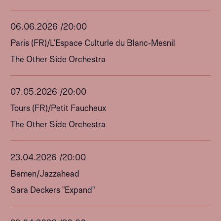
06
.
06
.
2026
/
20:00
Paris (FR)
/
L’Espace Culturle du Blanc-Mesnil
The Other Side Orchestra
07
.
05
.
2026
/
20:00
Tours (FR)
/
Petit Faucheux
The Other Side Orchestra
23
.
04
.
2026
/
20:00
Bemen
/
Jazzahead
Sara Deckers "Expand"