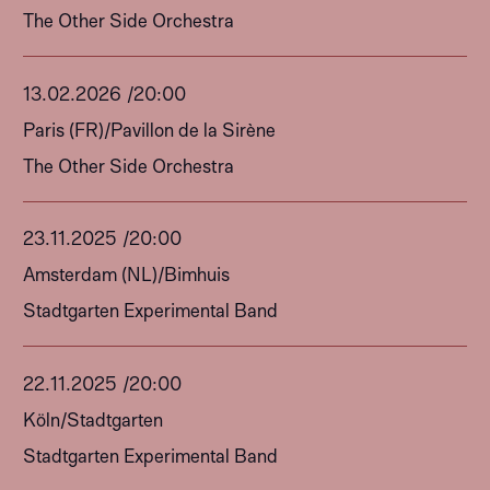
The Other Side Orchestra
13
.
02
.
2026
/
20:00
Paris (FR)
/
Pavillon de la Sirène
The Other Side Orchestra
23
.
11
.
2025
/
20:00
Amsterdam (NL)
/
Bimhuis
Stadtgarten Experimental Band
22
.
11
.
2025
/
20:00
Köln
/
Stadtgarten
Stadtgarten Experimental Band