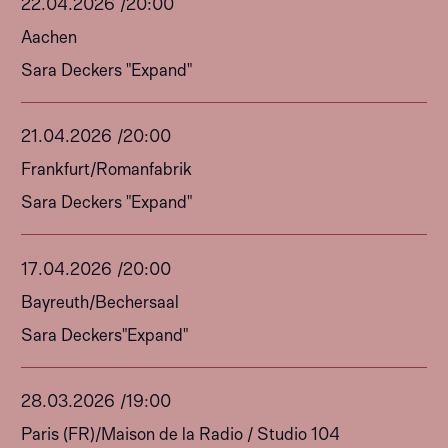
22
.
04
.
2026
/
20:00
Aachen
Sara Deckers "Expand"
21
.
04
.
2026
/
20:00
Frankfurt
/
Romanfabrik
Sara Deckers "Expand"
17
.
04
.
2026
/
20:00
Bayreuth
/
Bechersaal
Sara Deckers"Expand"
28
.
03
.
2026
/
19:00
Paris (FR)
/
Maison de la Radio / Studio 104