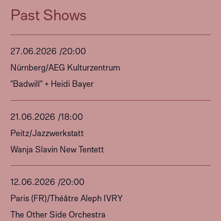
Past Shows
27
.
06
.
2026
/
20:00
Nürnberg
/
AEG Kulturzentrum
"Badwill" + Heidi Bayer
21
.
06
.
2026
/
18:00
Peitz
/
Jazzwerkstatt
Wanja Slavin New Tentett
12
.
06
.
2026
/
20:00
Paris (FR)
/
Théâtre Aleph IVRY
The Other Side Orchestra